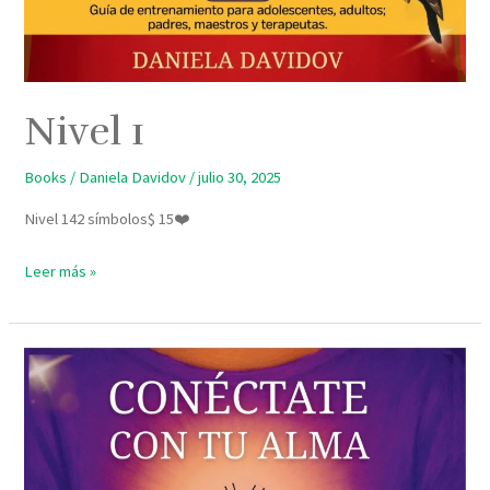
Nivel 1
Books
/
Daniela Davidov
/
julio 30, 2025
Nivel 142 símbolos$ 15❤️
Leer más »
Compendio