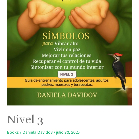
Nivel 3
Books
/
Daniela Davidov
/
julio 30, 2025