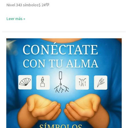
Nivel 343 símbolos$ 24💚
Leer más »
Nivel
2