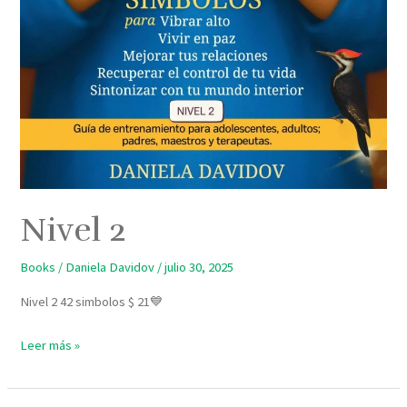
Nivel 2
Books
/
Daniela Davidov
/
julio 30, 2025
Nivel 2 42 simbolos $ 21💙
Leer más »