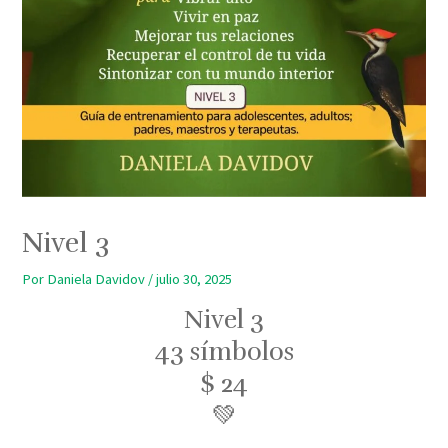
Nivel 3
Por
Daniela Davidov
/
julio 30, 2025
Nivel 3
43 símbolos
$ 24
💚